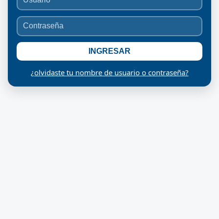
INGRESAR
¿olvidaste tu nombre de usuario o contraseña?